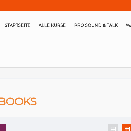
STARTSEITE
ALLE KURSE
PRO SOUND & TALK
WA
BOOKS