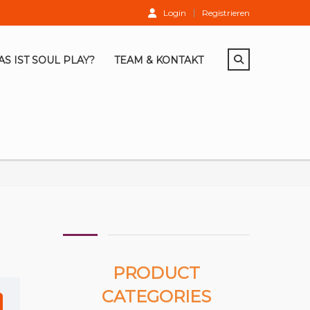
Login
Registrieren
S IST SOUL PLAY?
TEAM & KONTAKT
PRODUCT
CATEGORIES