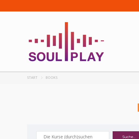
START
BOOKS
Suche