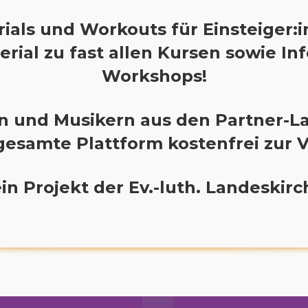
rials und Workouts für Einsteiger:
rial zu fast allen Kursen sowie In
Workshops!
n und Musikern aus den Partner-L
 gesamte Plattform kostenfrei zur 
 ein Projekt der Ev.-luth. Landeskir