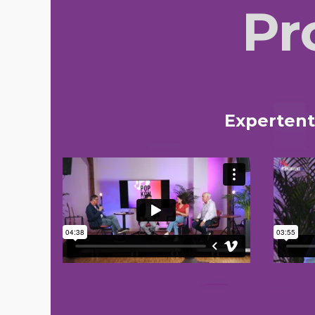
Pr
Expertent