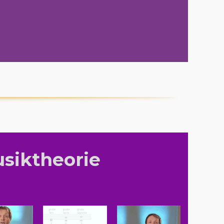
siktheorie