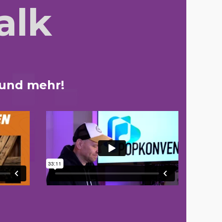
alk
 und mehr!