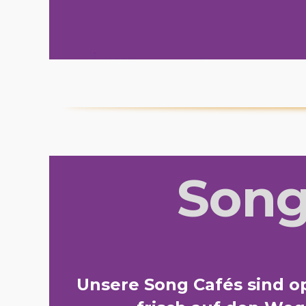
Song
Unsere Song Cafés sind op