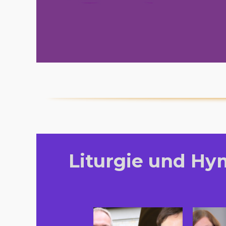
Liturgie und Hy