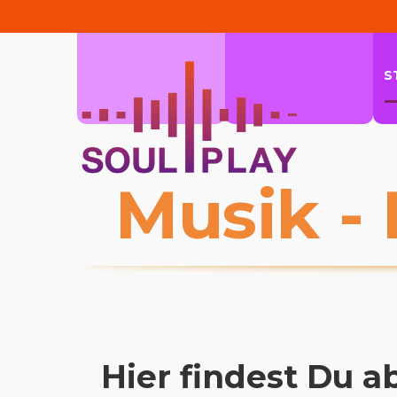
Piano
Gitarre
S
Musik - 
Hier findest Du a