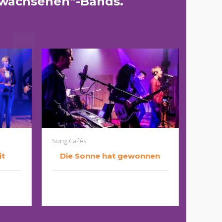
rwachsenen“-Bands.
Song Cafés
it
Die Sonne hat gewonnen