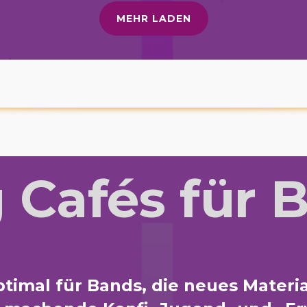
MEHR LADEN
 Cafés für 
timal für Bands, die neues Materi