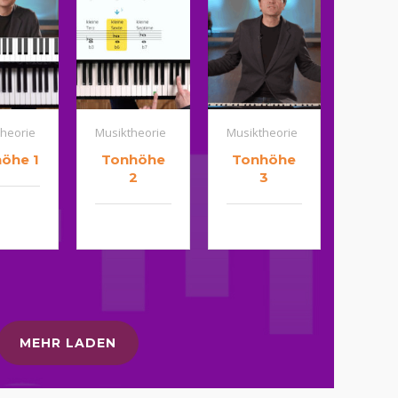
heorie
Musiktheorie
Musiktheorie
öhe 1
Tonhöhe
Tonhöhe
2
3
MEHR LADEN