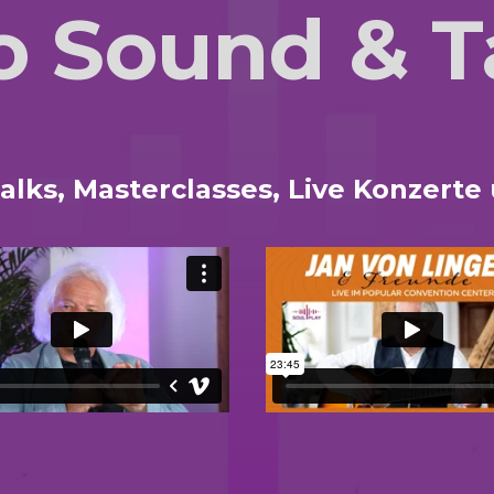
o Sound & T
alks, Masterclasses, Live Konzerte