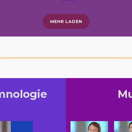
MEHR LADEN
mnologie
Mu