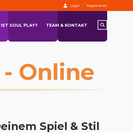
Login
Registrieren
Percussion
Drums
IST SOUL PLAY?
TEAM & KONTAKT
 - Online
einem Spiel & Stil