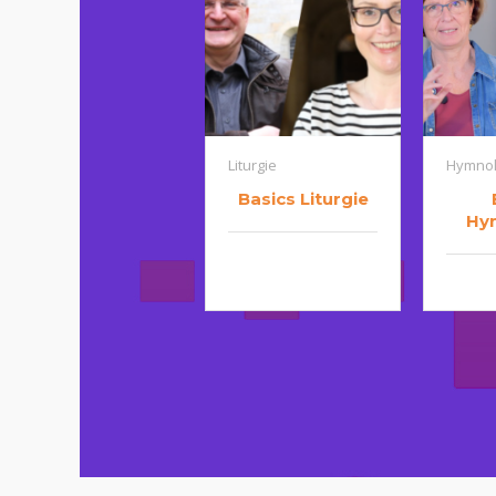
Liturgie
Hymnol
Basics Liturgie
Hy