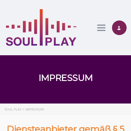
Toggle nav
IMPRESSUM
SOUL PLAY
>
IMPRESSUM
Diensteanbieter gemäß § 5