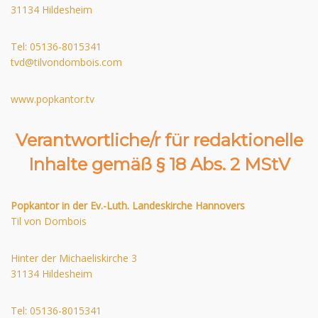
31134 Hildesheim
Tel: 05136-8015341
tvd@tilvondombois.com
www.popkantor.tv
Verantwortliche/r für redaktionelle
Inhalte gemäß § 18 Abs. 2 MStV
Popkantor in der Ev.-Luth. Landeskirche Hannovers
Til von Dombois
Hinter der Michaeliskirche 3
31134 Hildesheim
Tel: 05136-8015341