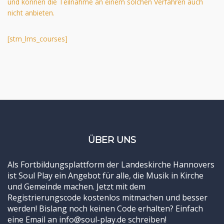
und können die Teilnahme an einem solchen Verfahren auch
nicht anbieten.
[stm_lms_courses]
ÜBER UNS
Als Fortbildungsplattform der Landeskirche Hannovers
ist Soul Play ein Angebot für alle, die Musik in Kirche
und Gemeinde machen. Jetzt mit dem
Registrierungscode kostenlos mitmachen und besser
werden! Bislang noch keinen Code erhalten? Einfach
eine Email an info@soul-play.de schreiben!