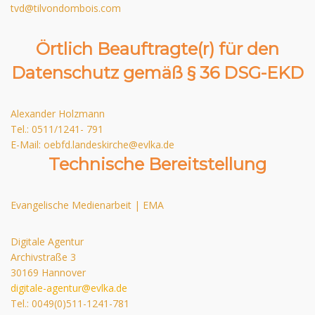
tvd@tilvondombois.com
Örtlich Beauftragte(r) für den
Datenschutz gemäß § 36 DSG-EKD
Alexander Holzmann
Tel.: 0511/1241- 791
E-Mail: oebfd.landeskirche@evlka.de
Technische Bereitstellung
Evangelische Medienarbeit | EMA
Digitale Agentur
Archivstraße 3
30169 Hannover
digitale-agentur@evlka.de
Tel.: 0049(0)511-1241-781