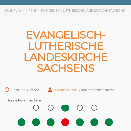
SOUL PLAY
>
KIRCHE
>
EVANGELISCH-LUTHERISCHE LANDESKIRCHE SACHSENS
EVANGELISCH-
LUTHERISCHE
LANDESKIRCHE
SACHSENS
Februar 4, 2022
Gepostet von:
Andreas Domanetzki
Keine Kommentare