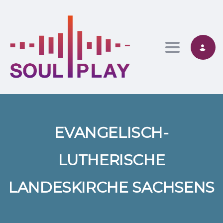
Toggle nav
EVANGELISCH-
LUTHERISCHE
LANDESKIRCHE SACHSENS