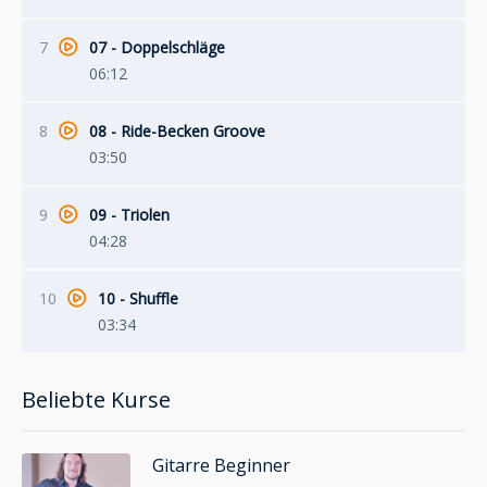
7
07 - Doppelschläge
06:12
8
08 - Ride-Becken Groove
03:50
9
09 - Triolen
04:28
10
10 - Shuffle
03:34
Beliebte Kurse
Gitarre Beginner