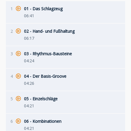
1
01 - Das Schlagzeug
06:41
2
02 - Hand- und Fußhaltung
06:17
3
03 - Rhythmus-Bausteine
04:24
4
04 - Der Basis-Groove
04:26
5
05 - Einzelschläge
04:21
6
06 - Kombinationen
04:21