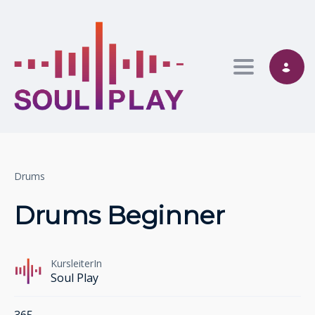
Toggle nav
Drums
Drums Beginner
KursleiterIn
Soul Play