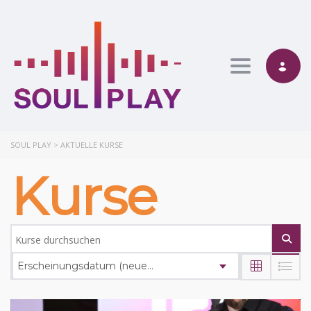
Toggle nav
SOUL PLAY
>
AKTUELLE KURSE
Kurse
Erscheinungsdatum (neueste zuerst)