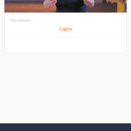
Percussion
Cajón