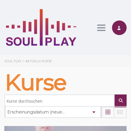
Toggle nav
SOUL PLAY
>
AKTUELLE KURSE
Kurse
Erscheinungsdatum (neueste zuerst)