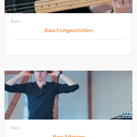
Bass
Bass Fortgeschritten
Bass
Bass Erfahren