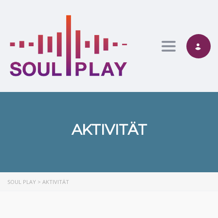
Toggle nav
AKTIVITÄT
SOUL PLAY
>
AKTIVITÄT